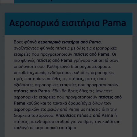
Αεροπορικά εισιτήρια Pama
Βρες
φθηνά
αεροπορικά εισιτήρια από Pama
,
αναζητώντας φθηνές πτήσεις με όλες τις αεροπορικές
εταιρείες που πραγματοποιούν
πτήσεις από Pama
. Οι
πιο φθηνές
πτήσεις από Pama
γρήγορα και απλά στον
υπολογιστή σου. Καθημερινά διαπραγματευόμαστε
απευθείας, χωρίς ενδιάμεσους, χιλιάδες αεροπορικές
τιμές εισιτηρίων, σε όλες τις πτήσεις, με τις ποιο
αξιόπιστες αεροπορικές εταιρείες που πραγματοποιούν
πτήσεις από Pama
. Εδώ θα βρεις όλες τις low cost
αεροπορικές εταιρείες που πραγματοποιούν
πτήσεις από
Pama
καθώς και τα τακτικά δρομολόγια όλων των
αεροπορικών εταιρειών από Pama με πτήσεις όλη την
διάρκεια του χρόνου.
Απευθείας πτήσεις από Pama
ή
πτήσεις με ενδιάμεσο σταθμό για να βρεις την καλύτερη
επιλογή σε αεροπορικά εισιτήρια.