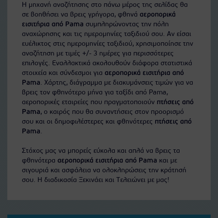
Η μηχανή αναζήτησης στο πάνω μέρος της σελίδας θα
σε βοηθήσει να βρεις γρήγορα, φθηνά
αεροπορικά
εισιτήρια από Pama
συμπληρώνοντας την πόλη
αναχώρησης και τις ημερομηνίες ταξιδιού σου. Αν είσαι
ευέλικτος στις ημερομηνίες ταξιδιού, χρησιμοποίησε την
αναζήτηση με τιμές +/- 3 ημέρες για περισσότερες
επιλογές. Εναλλακτικά ακολουθούν διάφορα στατιστικά
στοιχεία και σύνδεσμοι για
αεροπορικά εισιτήρια από
Pama
. Χάρτης, διάγραμμα με διακυμάνσεις τιμών για να
βρεις τον φθηνότερο μήνα για ταξίδι από Pama,
αεροπορικές εταιρείες που πραγματοποιούν
πτήσεις από
Pama
, ο καιρός που θα συναντήσεις στον προορισμό
σου και οι δημοφιλέστερες και φθηνότερες
πτήσεις από
Pama
.
Στόχος μας να μπορείς εύκολα και απλά να βρεις τα
φθηνότερα
αεροπορικά εισιτήρια από Pama
και με
σιγουριά και ασφάλεια να ολοκληρώσεις την κράτησή
σου. Η διαδικασία Ξεκινάει και Τελειώνει με μας!