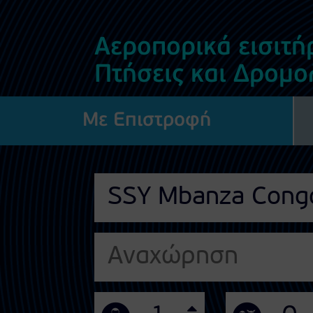
Αεροπορικά εισιτή
Πτήσεις και Δρομο
Με Επιστροφή