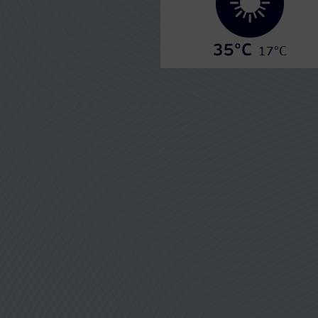
35°C
17°C