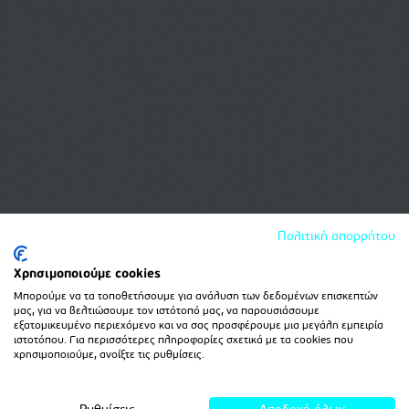
Πολιτική απορρήτου
Χρησιμοποιούμε cookies
Μπορούμε να τα τοποθετήσουμε για ανάλυση των δεδομένων επισκεπτών
μας, για να βελτιώσουμε τον ιστότοπό μας, να παρουσιάσουμε
εξατομικευμένο περιεχόμενο και να σας προσφέρουμε μια μεγάλη εμπειρία
ιστοτόπου. Για περισσότερες πληροφορίες σχετικά με τα cookies που
χρησιμοποιούμε, ανοίξτε τις ρυθμίσεις.