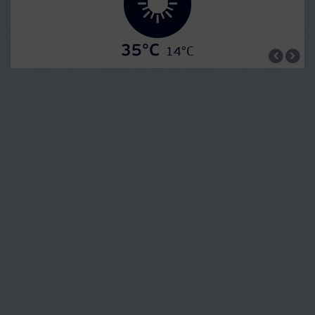
35°C
14°C