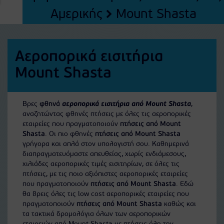
Αμερικής
Mount Shasta
Αεροπορικά εισιτήρια
Mount Shasta
Βρες
φθηνά
αεροπορικά εισιτήρια από Mount Shasta
,
αναζητώντας φθηνές πτήσεις με όλες τις αεροπορικές
εταιρείες που πραγματοποιούν
πτήσεις από Mount
Shasta
. Οι πιο φθηνές
πτήσεις από Mount Shasta
γρήγορα και απλά στον υπολογιστή σου. Καθημερινά
διαπραγματευόμαστε απευθείας, χωρίς ενδιάμεσους,
χιλιάδες αεροπορικές τιμές εισιτηρίων, σε όλες τις
πτήσεις, με τις ποιο αξιόπιστες αεροπορικές εταιρείες
που πραγματοποιούν
πτήσεις από Mount Shasta
. Εδώ
θα βρεις όλες τις low cost αεροπορικές εταιρείες που
πραγματοποιούν
πτήσεις από Mount Shasta
καθώς και
τα τακτικά δρομολόγια όλων των αεροπορικών