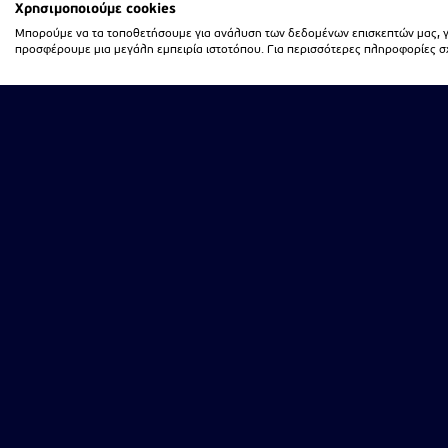
Χρησιμοποιούμε cookies
Μπορούμε να τα τοποθετήσουμε για ανάλυση των δεδομένων επισκεπτών μας, γι
προσφέρουμε μια μεγάλη εμπειρία ιστοτόπου. Για περισσότερες πληροφορίες σχε