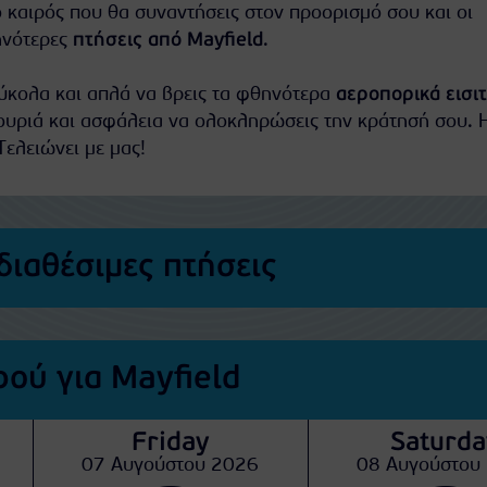
ο καιρός που θα συναντήσεις στον προορισμό σου και οι
ηνότερες
πτήσεις από Mayfield
.
εύκολα και απλά να βρεις τα φθηνότερα
αεροπορικά εισι
ουριά και ασφάλεια να ολοκληρώσεις την κράτησή σου. 
Τελειώνει με μας!
διαθέσιμες πτήσεις
ού για Mayfield
Friday
Saturda
07 Αυγούστου 2026
08 Αυγούστου