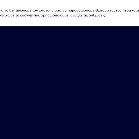
α να βελτιώσουμε τον ιστότοπό μας, να παρουσιάσουμε εξατομικευμένο περιεχόμε
τικά με τα cookies που χρησιμοποιούμε, ανοίξτε τις ρυθμίσεις.