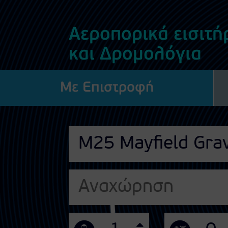
Αεροπορικά εισιτήρ
και Δρομολόγια
Με Επιστροφή