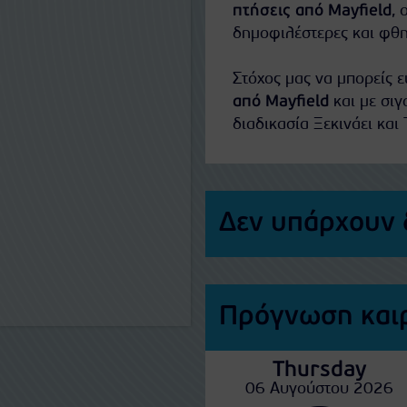
πτήσεις από Mayfield
, 
δημοφιλέστερες και φθ
Στόχος μας να μπορείς 
από Mayfield
και με σιγ
διαδικασία Ξεκινάει και 
Δεν υπάρχουν 
Πρόγνωση καιρ
Thursday
06 Αυγούστου 2026