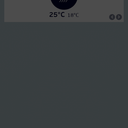
25°C
18°C