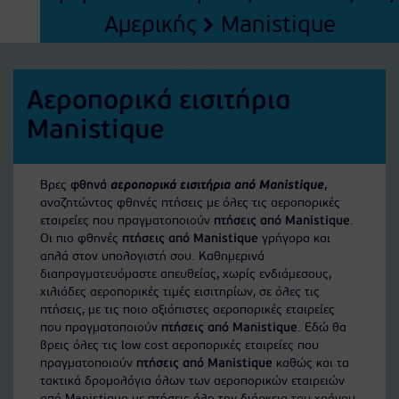
Αμερικής
Manistique
Αεροπορικά εισιτήρια
Manistique
Βρες
φθηνά
αεροπορικά εισιτήρια από Manistique
,
αναζητώντας φθηνές πτήσεις με όλες τις αεροπορικές
εταιρείες που πραγματοποιούν
πτήσεις από Manistique
.
Οι πιο φθηνές
πτήσεις από Manistique
γρήγορα και
απλά στον υπολογιστή σου. Καθημερινά
διαπραγματευόμαστε απευθείας, χωρίς ενδιάμεσους,
χιλιάδες αεροπορικές τιμές εισιτηρίων, σε όλες τις
πτήσεις, με τις ποιο αξιόπιστες αεροπορικές εταιρείες
που πραγματοποιούν
πτήσεις από Manistique
. Εδώ θα
βρεις όλες τις low cost αεροπορικές εταιρείες που
πραγματοποιούν
πτήσεις από Manistique
καθώς και τα
τακτικά δρομολόγια όλων των αεροπορικών εταιρειών