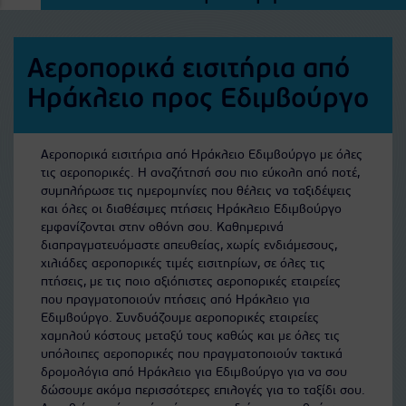
Αεροπορικά εισιτήρια από
Ηράκλειο προς Εδιμβούργο
Αεροπορικά εισιτήρια από Ηράκλειο Εδιμβούργο με όλες
τις αεροπορικές. Η αναζήτησή σου πιο εύκολη από ποτέ,
συμπλήρωσε τις ημερομηνίες που θέλεις να ταξιδέψεις
και όλες οι διαθέσιμες πτήσεις Ηράκλειο Εδιμβούργο
εμφανίζονται στην οθόνη σου. Καθημερινά
διαπραγματευόμαστε απευθείας, χωρίς ενδιάμεσους,
χιλιάδες αεροπορικές τιμές εισιτηρίων, σε όλες τις
πτήσεις, με τις ποιο αξιόπιστες αεροπορικές εταιρείες
που πραγματοποιούν πτήσεις από Ηράκλειο για
Εδιμβούργο. Συνδυάζουμε αεροπορικές εταιρείες
χαμηλού κόστους μεταξύ τους καθώς και με όλες τις
υπόλοιπες αεροπορικές που πραγματοποιούν τακτικά
δρομολόγια από Ηράκλειο για Εδιμβούργο για να σου
δώσουμε ακόμα περισσότερες επιλογές για το ταξίδι σου.