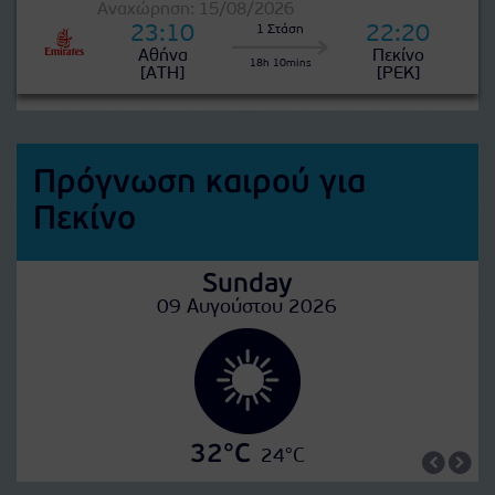
Αναχώρηση: 15/08/2026
23:10
22:20
1 Στάση
Αθήνα
Πεκίνο
18h 10mins
[ATH]
[PEK]
Πρόγνωση καιρού για
Πεκίνο
Sunday
09 Αυγούστου 2026
32°C
24°C