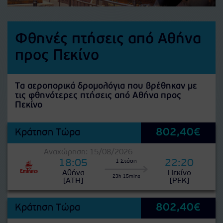
Φθηνές πτήσεις από Αθήνα
προς Πεκίνο
Τα αεροπορικά δρομολόγια που βρέθηκαν με
τις φθηνότερες πτήσεις από Αθήνα προς
Πεκίνο
802,40€
Κράτηση Τώρα
Αναχώρηση: 15/08/2026
18:05
22:20
1 Στάση
Αθήνα
Πεκίνο
23h 15mins
[ATH]
[PEK]
802,40€
Κράτηση Τώρα