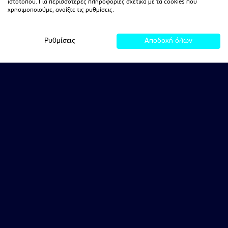
ιστοτόπου. Για περισσότερες πληροφορίες σχετικά με τα cookies που
χρησιμοποιούμε, ανοίξτε τις ρυθμίσεις.
Ρυθμίσεις
Αποδοχή όλων