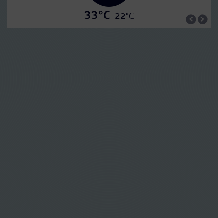
33°C
22°C