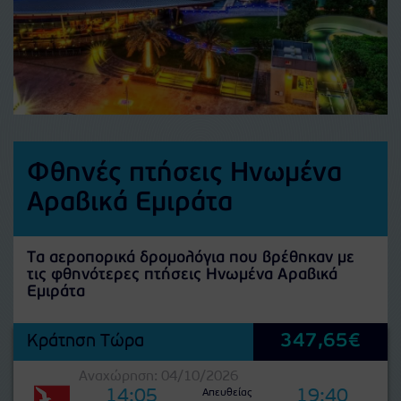
Φθηνές πτήσεις Ηνωμένα
Αραβικά Εμιράτα
Τα αεροπορικά δρομολόγια που βρέθηκαν με
τις φθηνότερες πτήσεις Ηνωμένα Αραβικά
Εμιράτα
347,65€
Κράτηση Τώρα
Αναχώρηση: 04/10/2026
14:05
19:40
Απευθείας