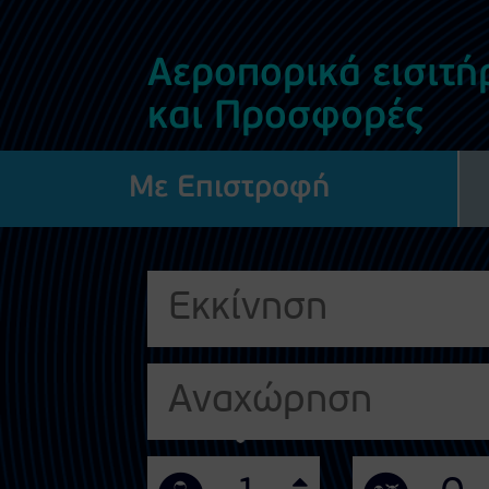
Αεροπορικά εισιτή
και Προσφορές
Με Επιστροφή