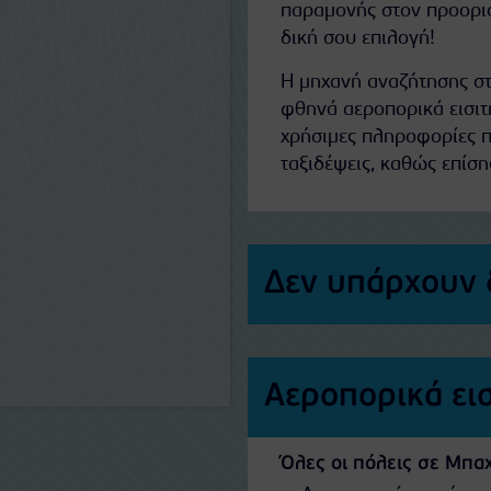
παραμονής στον προορισ
δική σου επιλογή!
Η μηχανή αναζήτησης στ
φθηνά αεροπορικά εισιτ
χρήσιμες πληροφορίες π
ταξιδέψεις, καθώς επίση
Δεν υπάρχουν 
Αεροπορικά ει
Όλες οι πόλεις σε Μπαχ