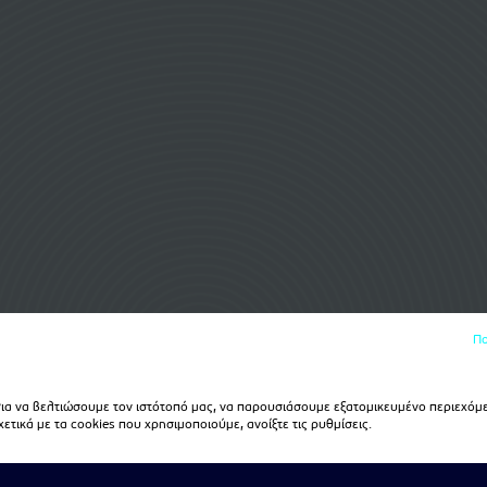
Πο
α να βελτιώσουμε τον ιστότοπό μας, να παρουσιάσουμε εξατομικευμένο περιεχόμε
τικά με τα cookies που χρησιμοποιούμε, ανοίξτε τις ρυθμίσεις.