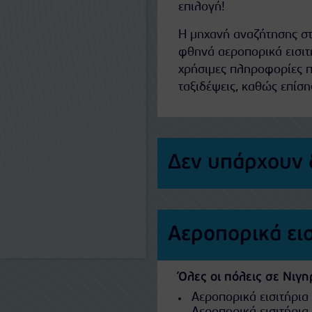
επιλογή!
Η μηχανή αναζήτησης στ
φθηνά αεροπορικά εισιτ
χρήσιμες πληροφορίες π
ταξιδέψεις, καθώς επίση
Δεν υπάρχουν 
Αεροπορικά ει
Όλες οι πόλεις σε Νιγη
Αεροπορικά εισιτήρια