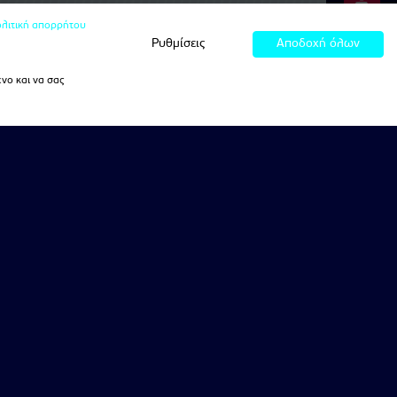
λιτική απορρήτου
Ρυθμίσεις
Αποδοχή όλων
νο και να σας