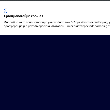
Χρησιμοποιούμε cookies
Μπορούμε να τα τοποθετήσουμε για ανάλυση των δεδομένων επισκεπτών μας, γι
προσφέρουμε μια μεγάλη εμπειρία ιστοτόπου. Για περισσότερες πληροφορίες σχε