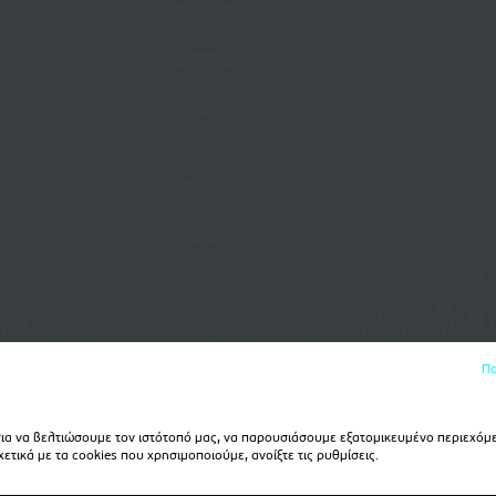
Πο
α να βελτιώσουμε τον ιστότοπό μας, να παρουσιάσουμε εξατομικευμένο περιεχόμε
τικά με τα cookies που χρησιμοποιούμε, ανοίξτε τις ρυθμίσεις.