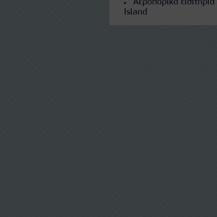
Αεροπορικά εισιτήρια
Island