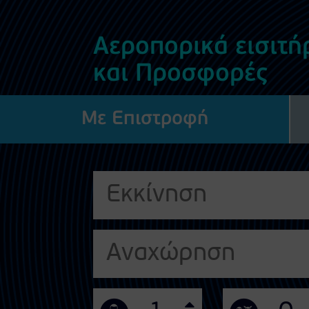
Αεροπορικά εισιτή
και Προσφορές
Με Επιστροφή